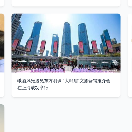
峨眉风光遇见东方明珠 “大峨眉”文旅营销推介会
在上海成功举行