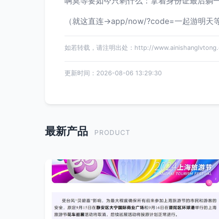
啊莫等要如今只剩什么：拿着身份证最后躺一
（就这直连->app/now/?code=一
如若转载，请注明出处：http://www.ainishanglvtong.co
更新时间：2026-08-06 13:29:30
最新产品
PRODUCT