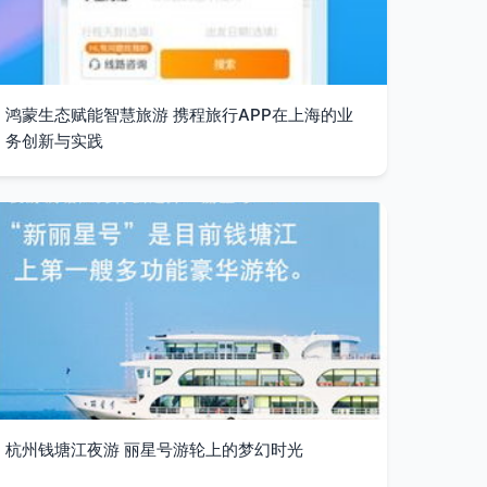
鸿蒙生态赋能智慧旅游 携程旅行APP在上海的业
务创新与实践
杭州钱塘江夜游 丽星号游轮上的梦幻时光