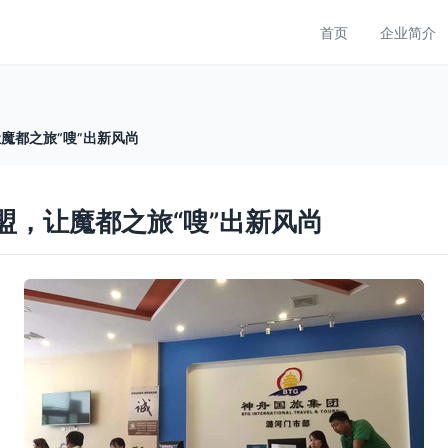
首页
企业简介
让魔都之旅“嗖”出新风尚
加盟，让魔都之旅“嗖”出新风尚