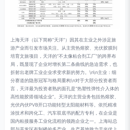
上海天洋（以下简称“天洋”）因其在主业之外涉足旅
游产业而引发市场关注。从主营热熔胶、光伏胶膜到
培育文旅项目，天洋的“不太像粘合剂工厂”的跨界布
局，既显现了企业对增长第二条曲线的急迫需求，也
折射出老牌工业企业求变求新的努力。\n\n主业：细
分赛道的隐形冠军与格局重构\n对于大部分投资者而
言，天洋最为投资者熟的面孔是“热塑性弹性介入体的
高性能胶搭领域企业”。天洋的主营业务包括热熔胶、
光伏内伏PVB开口功能转型太阳能材料等。依托精准
涂技术和跨化工、汽车双底书的配方专利，在企业是
国内粘接服务工业化流程的领跑企业之一。上海站总
部与开发区有制楼的多产业，生产基地致力于光伏上