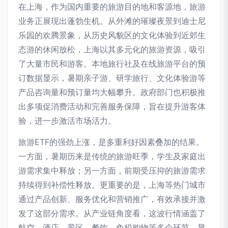
在上海，作为国内重要的旅游目的地和客源地，旅游
业务正展现出蓬勃生机。从外滩的璀璨夜景到迪士尼
乐园的欢腾景象，从历史风貌区的文化体验到近郊生
态游的休闲放松，上海以其多元化的旅游资源，吸引
了大量市民和游客。本地旅行社及在线旅游平台的预
订数据显示，暑期亲子游、研学旅行、文化体验游等
产品咨询量和预订量均大幅攀升。政府部门也积极推
出多项促消费活动和完善服务保障，旨在提升游客体
验，进一步激活市场活力。
旅游ETF的强劲上涨，是多重利好因素叠加的结果。
一方面，暑期历来是传统的旅游旺季，学生及家庭出
游需求集中释放；另一方面，前期受压抑的旅游需求
持续得到补偿性释放。更重要的是，上海等热门城市
通过产品创新、服务优化和营销推广，有效承接并激
发了这部分需求。从产业链角度看，这波行情涵盖了
航空、酒店、景区、餐饮、免税购物等多个环节，显