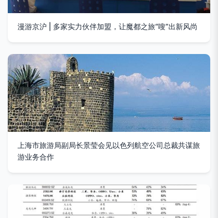
漫游京沪 | 多家实力伙伴加盟，让魔都之旅“嗖”出新风尚
上海市旅游局副局长景莹会见以色列航空公司总裁共谋旅
游业务合作