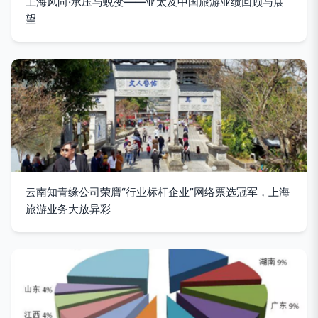
上海风向·承压与蜕变——亚太及中国旅游业绩回顾与展
望
云南知青缘公司荣膺“行业标杆企业”网络票选冠军，上海
旅游业务大放异彩