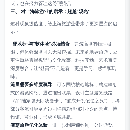
式，也在努力管理这份“煎熬”。
三、 对上海旅游业的启示：超越“观光”
这种现象级热度，给上海旅游业带来了更深层次的启
示：
“硬地标”与“软体验”必须结合
：建筑高度有物理极
限，但体验深度可以无限挖掘。未来的地标旅游，应
更注重将震撼视野与文化叙事、科技互动、艺术审美
深度融合，让“登高”不只是看，更是学习、感悟和玩
味。
流量需要多维度疏导
：可以围绕核心地标，构建辐射
式的游览网络。通过推出联票、设计主题游览线路
（如“陆家嘴天际线漫步”、“浦东开发记忆之旅”），将
部分客流引导至周边同样精彩但相对小众的景点、博
物馆、商业体，形成区域共赢。
智慧旅游优化体验
：进一步利用预约制、分时游览、