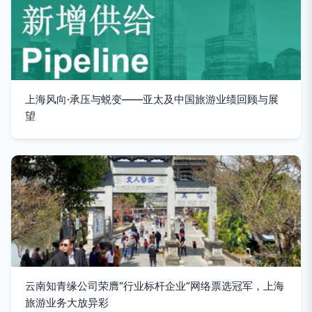
上海风向·承压与蜕变——亚太及中国旅游业绩回顾与展
望
云南知青缘公司荣膺“行业标杆企业”网络票选冠军，上海
旅游业务大放异彩