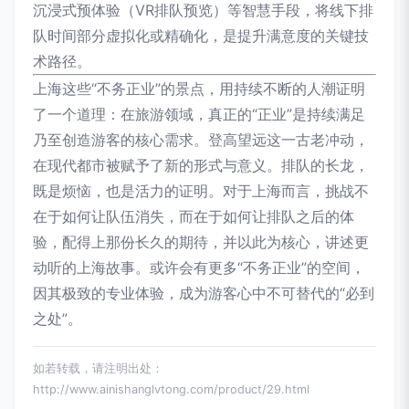
沉浸式预体验（VR排队预览）等智慧手段，将线下排
队时间部分虚拟化或精确化，是提升满意度的关键技
术路径。
上海这些“不务正业”的景点，用持续不断的人潮证明
了一个道理：在旅游领域，真正的“正业”是持续满足
乃至创造游客的核心需求。登高望远这一古老冲动，
在现代都市被赋予了新的形式与意义。排队的长龙，
既是烦恼，也是活力的证明。对于上海而言，挑战不
在于如何让队伍消失，而在于如何让排队之后的体
验，配得上那份长久的期待，并以此为核心，讲述更
动听的上海故事。或许会有更多“不务正业”的空间，
因其极致的专业体验，成为游客心中不可替代的“必到
之处”。
如若转载，请注明出处：
http://www.ainishanglvtong.com/product/29.html