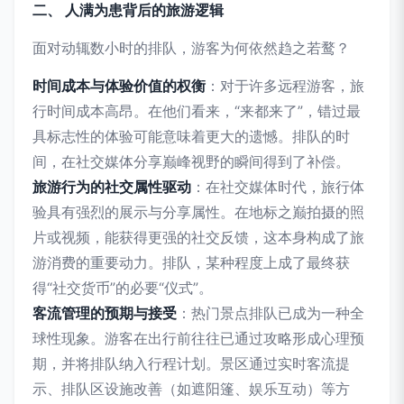
二、 人满为患背后的旅游逻辑
面对动辄数小时的排队，游客为何依然趋之若鹜？
时间成本与体验价值的权衡
：对于许多远程游客，旅
行时间成本高昂。在他们看来，“来都来了”，错过最
具标志性的体验可能意味着更大的遗憾。排队的时
间，在社交媒体分享巅峰视野的瞬间得到了补偿。
旅游行为的社交属性驱动
：在社交媒体时代，旅行体
验具有强烈的展示与分享属性。在地标之巅拍摄的照
片或视频，能获得更强的社交反馈，这本身构成了旅
游消费的重要动力。排队，某种程度上成了最终获
得“社交货币”的必要“仪式”。
客流管理的预期与接受
：热门景点排队已成为一种全
球性现象。游客在出行前往往已通过攻略形成心理预
期，并将排队纳入行程计划。景区通过实时客流提
示、排队区设施改善（如遮阳篷、娱乐互动）等方